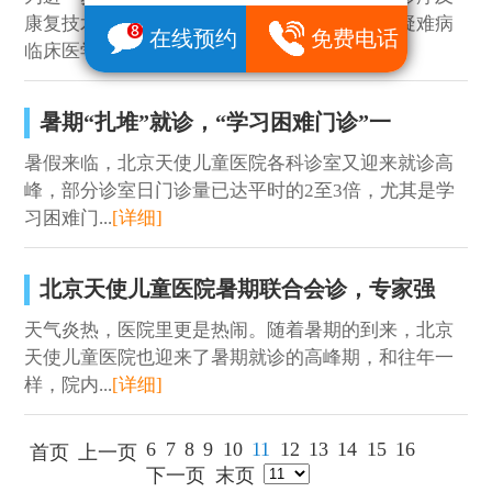
康复技术水平的优化升级，促进北京天使儿童疑难病
在线预约
免费电话
临床医学...
[详细]
暑期“扎堆”就诊，“学习困难门诊”一
暑假来临，北京天使儿童医院各科诊室又迎来就诊高
峰，部分诊室日门诊量已达平时的2至3倍，尤其是学
习困难门...
[详细]
北京天使儿童医院暑期联合会诊，专家强
天气炎热，医院里更是热闹。随着暑期的到来，北京
天使儿童医院也迎来了暑期就诊的高峰期，和往年一
样，院内...
[详细]
6
7
8
9
10
11
12
13
14
15
16
首页
上一页
下一页
末页