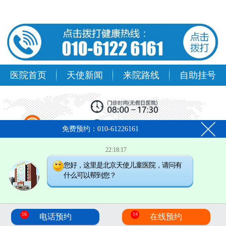
医院首页
天使新闻
来院路线
自助挂号
免费预约：010-61226161
22:18:17
您好，这里是北京天使儿童医院，请问有
什么可以帮到您？
2
16
14
电话预约
在线预约
在线预约
预约挂号
专家会诊
返回首页
电话预约